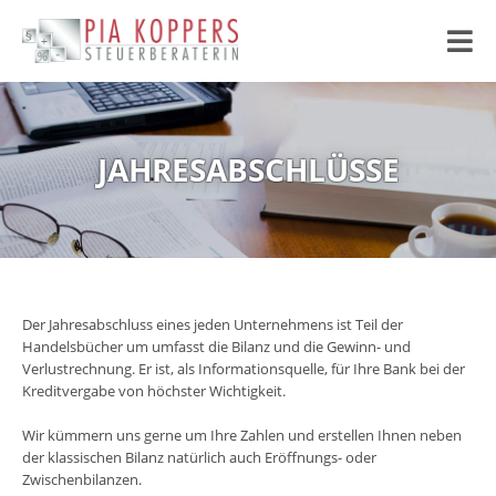
Zum
Inhalt
springen
JAHRESABSCHLÜSSE
Der Jahresabschluss eines jeden Unternehmens ist Teil der
Handelsbücher um umfasst die Bilanz und die Gewinn- und
Verlustrechnung. Er ist, als Informationsquelle, für Ihre Bank bei der
Kreditvergabe von höchster Wichtigkeit.
Wir kümmern uns gerne um Ihre Zahlen und erstellen Ihnen neben
der klassischen Bilanz natürlich auch Eröffnungs- oder
Zwischenbilanzen.