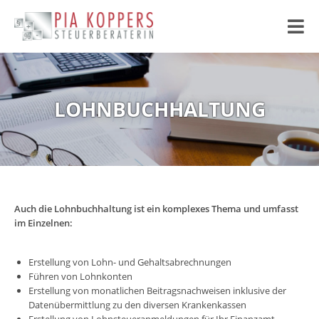
Zum
Inhalt
springen
LOHN­BUCHHALTUNG
Auch die Lohnbuchhaltung ist ein komplexes Thema und umfasst
im Einzelnen:
Erstellung von Lohn- und Gehaltsabrechnungen
Führen von Lohnkonten
Erstellung von monatlichen Beitragsnachweisen inklusive der
Datenübermittlung zu den diversen Krankenkassen