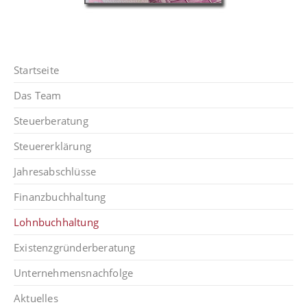
Startseite
Das Team
Steuerberatung
Steuererklärung
Jahresabschlüsse
Finanzbuchhaltung
Lohnbuch­haltung
Existenz­gründerberatung
Unternehmens­nachfolge
Aktuelles